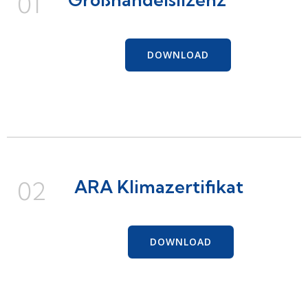
01
Großhandelslizenz
DOWNLOAD
02
ARA Klimazertifikat
DOWNLOAD